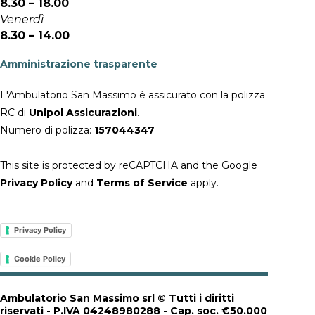
8.30 – 18.00
Venerdì
8.30 – 14.00
Amministrazione trasparente
L'Ambulatorio San Massimo è assicurato con la polizza
RC di
Unipol Assicurazioni
.
Numero di polizza:
157044347
This site is protected by reCAPTCHA and the Google
Privacy Policy
and
Terms of Service
apply.
Privacy Policy
Cookie Policy
Ambulatorio San Massimo srl © Tutti i diritti
riservati - P.IVA 04248980288 - Cap. soc. €50.000