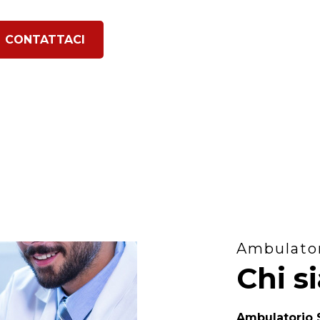
CONTATTACI
Ambulato
Chi s
Ambulatorio