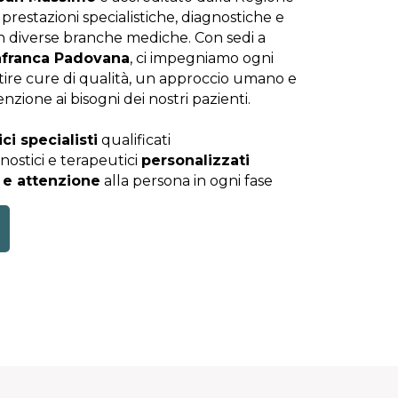
prestazioni specialistiche, diagnostiche e
n diverse branche mediche. Con sedi a
lafranca Padovana
, ci impegniamo ogni
tire cure di qualità, un approccio umano e
nzione ai bisogni dei nostri pazienti.
ci specialisti
qualificati
nostici e terapeutici
personalizzati
 e attenzione
alla persona in ogni fase