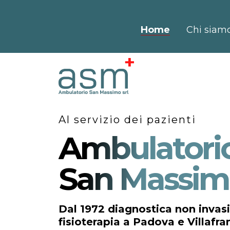
Home
Chi siam
Al servizio dei pazienti
Ambulatori
San Massim
Dal 1972 diagnostica non invasi
fisioterapia a Padova e Villaf