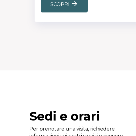
SCOPRI
Sedi e orari
Per prenotare una visita, richiedere
informazioni sui nostri servizi o ricevere