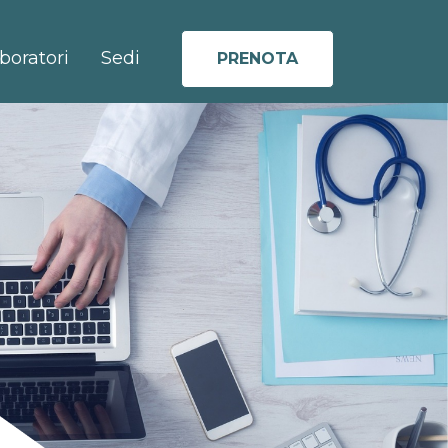
boratori
Sedi
PRENOTA