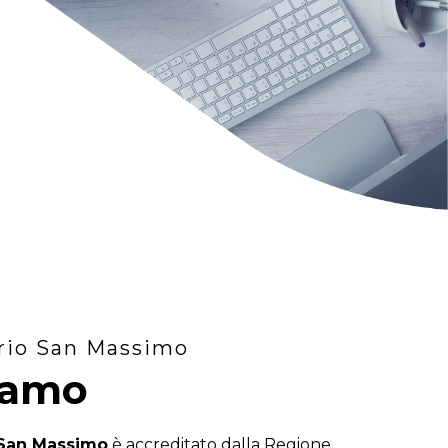
rio San Massimo
iamo
 San Massimo
è accreditato dalla Regione